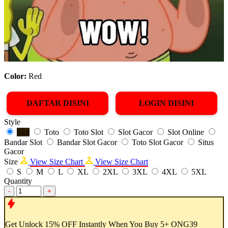
Color:
Red
DAFTAR DISINI
LOGIN DISINI
Style
Slot
Toto
Toto Slot
Slot Gacor
Slot Online
Bandar Slot
Bandar Slot Gacor
Toto Slot Gacor
Situs
Gacor
Size
View Size Chart
View Size Chart
S
M
L
XL
2XL
3XL
4XL
5XL
Quantity
-
+
Get
Unlock 15%
OFF Instantly When You Buy
5+ ONG39