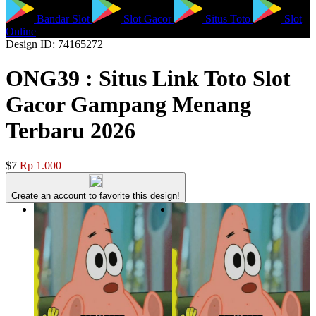
Bandar Slot
Slot Gacor
Situs Toto
Slot
Online
Design ID: 74165272
ONG39 : Situs Link Toto Slot
Gacor Gampang Menang
Terbaru 2026
$7
Rp 1.000
Create an account to favorite this design!