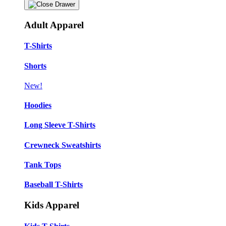
Adult Apparel
T-Shirts
Shorts
New!
Hoodies
Long Sleeve T-Shirts
Crewneck Sweatshirts
Tank Tops
Baseball T-Shirts
Kids Apparel