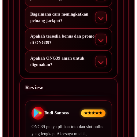
Bagaimana cara meningkatkan
peluang jackpot?
Apakah tersedia bonus dan promo
di ONG39?
Apakah ONG39 aman untuk
digunakan?
Review
Budi Santoso
★★★★★
ONG39 punya pilihan toto dan slot online
yang lengkap. Aksesnya mudah,