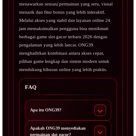
menawarkan sensasi permainan yang seru, visual
menarik dan fitur bonus yang lebih interaktif.
Melalui akses yang stabil dan layanan online 24
jam memaksimalkan pengguna bisa menikmati
berbagai game slot gacor terbaru 2026 dengan
pengalaman yang lebih lancar. ONG39
menghadirkan kombinasi antara akses cepat,
pilihan game lengkap dan sistem modern untuk
mendukung hiburan online yang lebih praktis.
FAQ
Apa itu ONG39?
Apakah ONG39 menyediakan
permainan slot gacor?