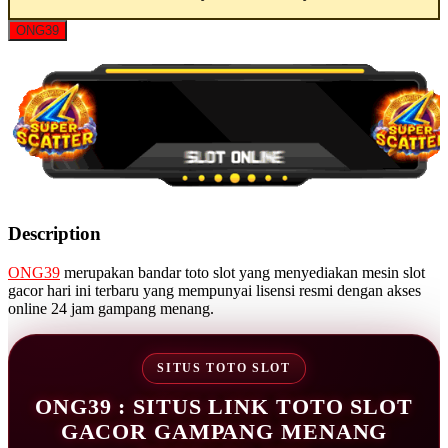
ONG39
Description
ONG39
merupakan bandar toto slot yang menyediakan mesin slot
gacor hari ini terbaru yang mempunyai lisensi resmi dengan akses
online 24 jam gampang menang.
SITUS TOTO SLOT
ONG39 : SITUS LINK TOTO SLOT
GACOR GAMPANG MENANG