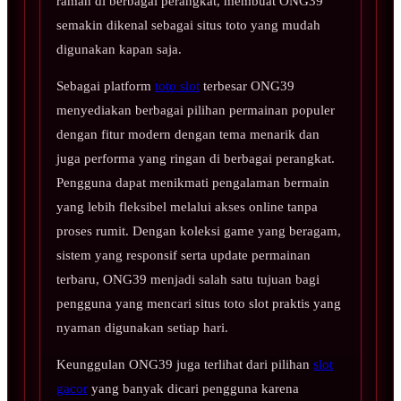
ramah di berbagai perangkat, membuat ONG39
semakin dikenal sebagai situs toto yang mudah
digunakan kapan saja.
Sebagai platform
toto slot
terbesar ONG39
menyediakan berbagai pilihan permainan populer
dengan fitur modern dengan tema menarik dan
juga performa yang ringan di berbagai perangkat.
Pengguna dapat menikmati pengalaman bermain
yang lebih fleksibel melalui akses online tanpa
proses rumit. Dengan koleksi game yang beragam,
sistem yang responsif serta update permainan
terbaru, ONG39 menjadi salah satu tujuan bagi
pengguna yang mencari situs toto slot praktis yang
nyaman digunakan setiap hari.
Keunggulan ONG39 juga terlihat dari pilihan
slot
gacor
yang banyak dicari pengguna karena