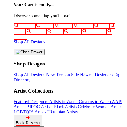
Your Cart is empty...
Discover something you'll love!
animals
anime
drinks
fantasy
food
funny
movies
sci-fi
sports
television
vintage
Shop All Designs
Shop Designs
Shop All Designs
New Tees on Sale
Newest Designers
Tag
Directory
Artist Collections
Featured Designers
Artists to Watch
Creators to Watch
AAPI
Artists
BIPOC Artists
Black Artists
Celebrate Women Artists
LGBTQIA Artists
Ukrainian Artists
Back To Menu