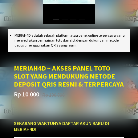
MERIAH4D adalah sebuah platform atau panel online terpercaya yang
menyediakan permainan toto dan slot dengan dukungan metode
deposit menggunakan QRIS yang resmi.
MERIAH4D ~ AKSES PANEL TOTO
SLOT YANG MENDUKUNG METODE
DEPOSIT QRIS RESMI & TERPERCAYA
Rp 10.000
Translation
Translation
Rp 100.000
missing:
missing:
en.products.general.regular_price
en.products.general.sale_price
SEKARANG WAKTUNYA DAFTAR AKUN BARU DI
MERIAH4D!